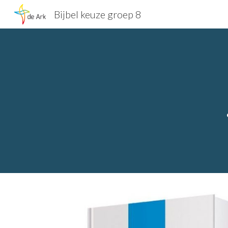
Bijbel keuze groep 8
Sk