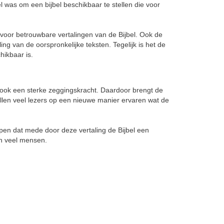
oel was om een bijbel beschikbaar te stellen die voor
voor betrouwbare vertalingen van de Bijbel. Ook de
ng van de oorspronkelijke teksten. Tegelijk is het de
hikbaar is.
ft ook een sterke zeggingskracht. Daardoor brengt de
zullen veel lezers op een nieuwe manier ervaren wat de
hopen dat mede door deze vertaling de Bijbel een
van veel mensen.