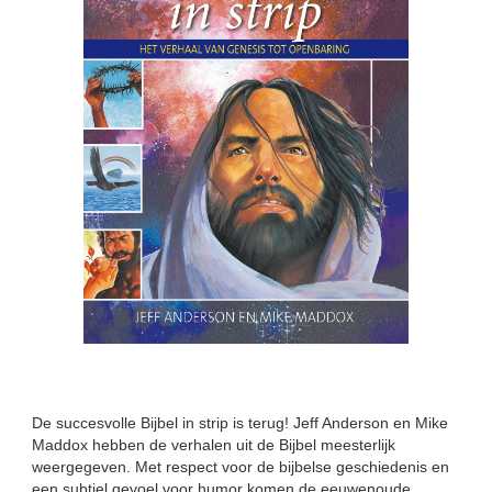
De succesvolle Bijbel in strip is terug! Jeff Anderson en Mike
Maddox hebben de verhalen uit de Bijbel meesterlijk
weergegeven. Met respect voor de bijbelse geschiedenis en
een subtiel gevoel voor humor komen de eeuwenoude