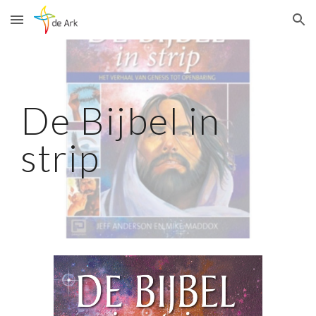
Skip to main content
Skip to navigation
De Bijbel in
strip